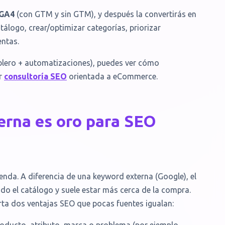
 GA4
(con GTM y sin GTM), y después la convertirás en
álogo, crear/optimizar categorías, priorizar
entas.
ablero + automatizaciones), puedes ver cómo
ar
consultoría SEO
orientada a eCommerce.
terna es oro para SEO
ienda. A diferencia de una keyword externa (Google), el
do el catálogo y suele estar más cerca de la compra.
ta dos ventajas SEO que pocas fuentes igualan: