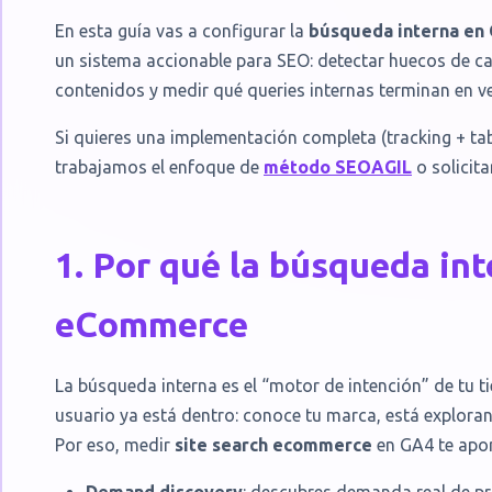
En esta guía vas a configurar la
búsqueda interna en
un sistema accionable para SEO: detectar huecos de cat
contenidos y medir qué queries internas terminan en v
Si quieres una implementación completa (tracking + t
trabajamos el enfoque de
método SEOAGIL
o solicit
1. Por qué la búsqueda in
eCommerce
La búsqueda interna es el “motor de intención” de tu t
usuario ya está dentro: conoce tu marca, está exploran
Por eso, medir
site search ecommerce
en GA4 te apor