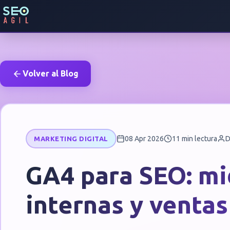
Volver al Blog
08 Apr 2026
11 min lectura
D
MARKETING DIGITAL
GA4 para SEO: m
internas y ventas