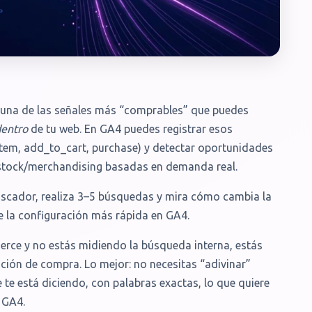
s una de las señales más “comprables” que puedes
dentro
de tu web. En GA4 puedes registrar esos
tem, add_to_cart, purchase) y detectar oportunidades
e stock/merchandising basadas en demanda real.
uscador, realiza 3–5 búsquedas y mira cómo cambia la
ne la configuración más rápida en GA4.
erce y no estás midiendo la búsqueda interna, estás
nción de compra. Lo mejor: no necesitas “adivinar”
te está diciendo, con palabras exactas, lo que quiere
 GA4.