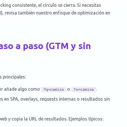
ing consistente, el círculo se cierra. Si necesitas
O), revisa también nuestro enfoque de optimización en
aso a paso (GTM y sin
 principales:
dor añade algo como
o
.
?q=camisa
?s=camisa
en SPA, overlays, requests internas o resultados sin
b y copia la URL de resultados. Ejemplos típicos: