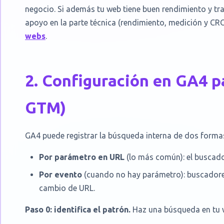
negocio. Si además tu web tiene buen rendimiento y track
apoyo en la parte técnica (rendimiento, medición y CR
webs
.
2. Configuración en GA4 p
GTM)
GA4 puede registrar la búsqueda interna de dos formas
Por parámetro en URL
(lo más común): el busca
Por evento
(cuando no hay parámetro): buscadores 
cambio de URL.
Paso 0: identifica el patrón.
Haz una búsqueda en tu we